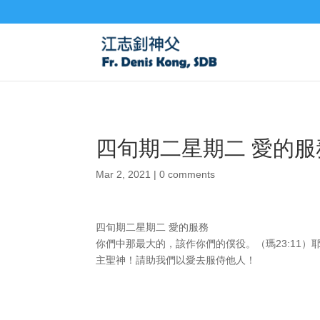
四旬期二星期二 愛的服
Mar 2, 2021
|
0 comments
四旬期二星期二 愛的服務
你們中那最大的，該作你們的僕役。（瑪23:11
主聖神！請助我們以愛去服侍他人！