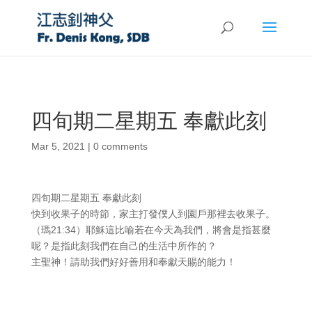
四旬期二星期五 奉獻此刻
Mar 5, 2021
|
0 comments
四旬期二星期五 奉獻此刻
快到收果子的時節，家主打發僕人到園戶那裡去收果子。
（瑪21:34）耶穌這比喻若在今天為我們，將會是指甚麼
呢？是指此刻我們在自己的生活中所作的？
主聖神！請助我們好好善用和奉獻天賜的能力！