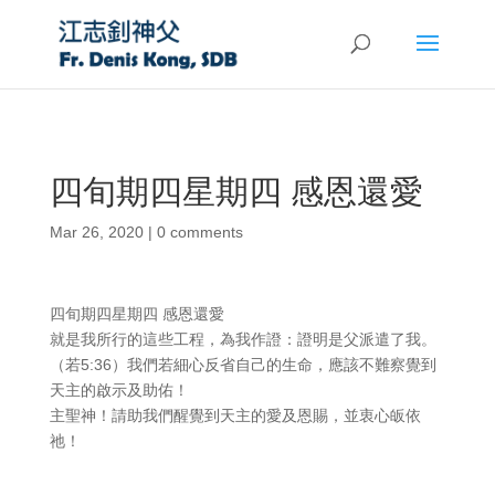
四旬期四星期四 感恩還愛
Mar 26, 2020
|
0 comments
四旬期四星期四 感恩還愛
就是我所行的這些工程，為我作證：證明是父派遣了我。
（若5:36）我們若細心反省自己的生命，應該不難察覺到
天主的啟示及助佑！
主聖神！請助我們醒覺到天主的愛及恩賜，並衷心皈依
祂！