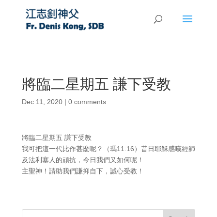
將臨二星期五 謙下受教
Dec 11, 2020
|
0 comments
將臨二星期五 謙下受教
我可把這一代比作甚麼呢？（瑪11:16）昔日耶穌感嘆經師
及法利塞人的頑抗，今日我們又如何呢！
主聖神！請助我們謙抑自下，誠心受教！