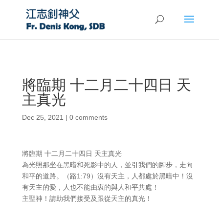
將臨期 十二月二十四日 天
主真光
Dec 25, 2021
|
0 comments
將臨期 十二月二十四日 天主真光
為光照那坐在黑暗和死影中的人，並引我們的腳步，走向
和平的道路。（路1:79）沒有天主，人都處於黑暗中！沒
有天主的愛，人也不能由衷的與人和平共處！
主聖神！請助我們接受及跟從天主的真光！