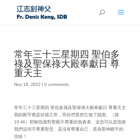
常年三十三星期四 聖伯多
祿及聖保祿大殿奉獻日 尊
重天主
Nov 18, 2022
|
0 comments
常年三十三星期四 聖伯多祿及聖保祿大殿奉獻日 尊重天主
我的殿宇應是祈禱之所，而你們竟把它做了賊窩。（路
19:46）耶穌指責對聖殿不尊重的負責者。這也可以是指責
我們這些不尊重聖堂、及沒有尊重自己，貴為聖神殿宇的
信徒！