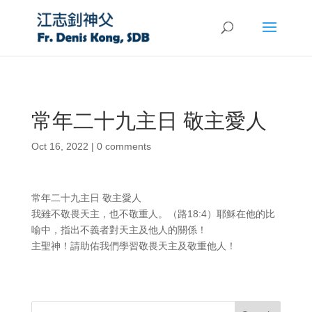
常年二十九主日 敬主愛人
Oct 16, 2022
|
0 comments
常年二十九主日 敬主愛人
我雖不敬畏天主，也不敬重人。（路18:4）耶穌在他的比
喻中，指出不義者對天主及他人的關係！
主聖神！請助佑我們學習敬畏天主及敬重他人！