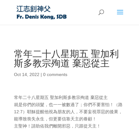
常年二十八星期五 聖加利
斯多教宗殉道 棄惡從主
Oct 14, 2022
|
0 comments
常年二十八星期五 聖加利斯多教宗殉道 棄惡從主
就是你們的頭髮，也一一被數過了；你們不要害怕！（路
12:7）耶穌提醒他視為朋友的人，不要妄視罪惡的後果，
能導致喪失永生，但更要信靠天主的眷顧！
主聖神！請助佑我們離開邪惡，只跟從天主！