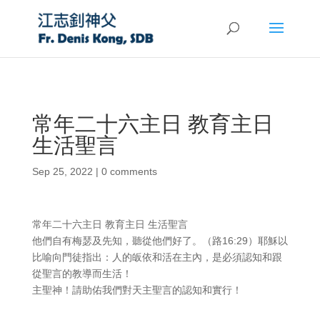
常年二十六主日 教育主日
生活聖言
Sep 25, 2022
|
0 comments
常年二十六主日 教育主日 生活聖言
他們自有梅瑟及先知，聽從他們好了。（路16:29）耶穌以
比喻向門徒指出：人的皈依和活在主內，是必須認知和跟
從聖言的教導而生活！
主聖神！請助佑我們對天主聖言的認知和實行！