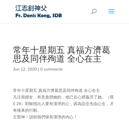
常年十星期五 真福方濟葛
思及同伴殉道 全心在主
Jun 12, 2020
|
0 comments
常年十星期五 真福方濟葛思及同伴殉道 全心在主
凡注視婦女，有意貪戀她的，他已在心裡姦淫了她。（瑪
5:28）耶穌指出人要有潔淨的心，因為惡念先由心生，才
有後來的行動。
主聖神！請助我們保有潔淨的內心！