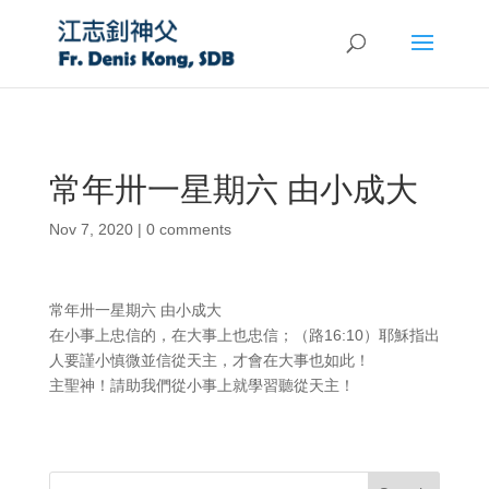
常年卅一星期六 由小成大
Nov 7, 2020
|
0 comments
常年卅一星期六 由小成大
在小事上忠信的，在大事上也忠信；（路16:10）耶穌指出
人要謹小慎微並信從天主，才會在大事也如此！
主聖神！請助我們從小事上就學習聽從天主！