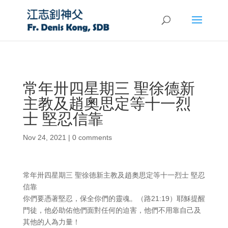
常年卅四星期三 聖徐德新
主教及趙奧思定等十一烈
士 堅忍信靠
Nov 24, 2021
|
0 comments
常年卅四星期三 聖徐德新主教及趙奧思定等十一烈士 堅忍
信靠
你們要憑著堅忍，保全你們的靈魂。（路21:19）耶穌提醒
門徒，他必助佑他們面對任何的迫害，他們不用靠自己及
其他的人為力量！