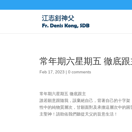
常年期六星期五 徹底跟
Feb 17, 2023
|
0 comments
常年期六星期五 徹底跟主
誰若願意跟隨我，該棄絕自己，背著自己的十字架，
性中的純物質層次，甘願面對及承擔這層次中的困
主聖神！請助佑我們聽從天父的旨意生活！