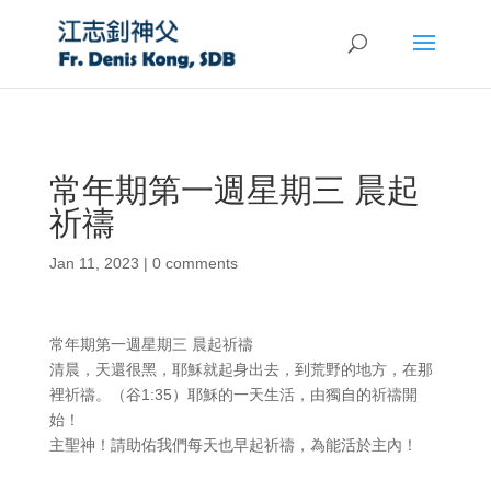
常年期第一週星期三 晨起
祈禱
Jan 11, 2023
|
0 comments
常年期第一週星期三 晨起祈禱
清晨，天還很黑，耶穌就起身出去，到荒野的地方，在那
裡祈禱。（谷1:35）耶穌的一天生活，由獨自的祈禱開
始！
主聖神！請助佑我們每天也早起祈禱，為能活於主內！