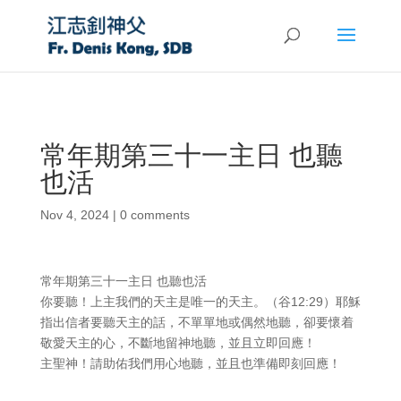
常年期第三十一主日 也聽
也活
Nov 4, 2024
|
0 comments
常年期第三十一主日 也聽也活
你要聽！上主我們的天主是唯一的天主。（谷12:29）耶穌
指出信者要聽天主的話，不單單地或偶然地聽，卻要懷着
敬愛天主的心，不斷地留神地聽，並且立即回應！
主聖神！請助佑我們用心地聽，並且也準備即刻回應！