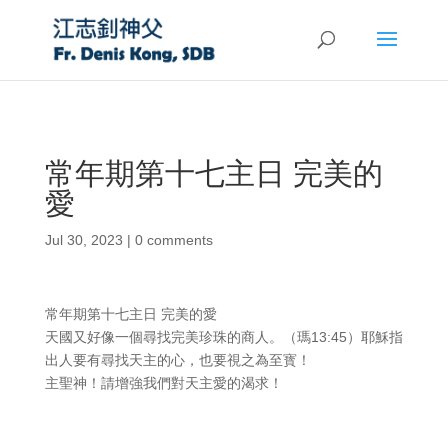
常年期第十七主日 完美的
愛
Jul 30, 2023
|
0 comments
常年期第十七主日 完美的愛
天國又好像一個尋找完美珍珠的商人。（瑪13:45）耶穌指
出人要有尋找天主的心，也要視之為至寳！
主聖神！請增強我們對天主愛的渴求！