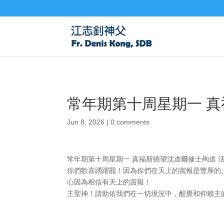
常年期第十周星期一 真
Jun 8, 2026
|
0 comments
常年期第十周星期一 真福斯德望沈道爾修士殉道 
你們歡喜踴躍罷！因為你們在天上的賞報是豐厚的。
心因為相信有天上的賞報！
主聖神！請助佑我們在一切境況中，醒覺和仰賴主