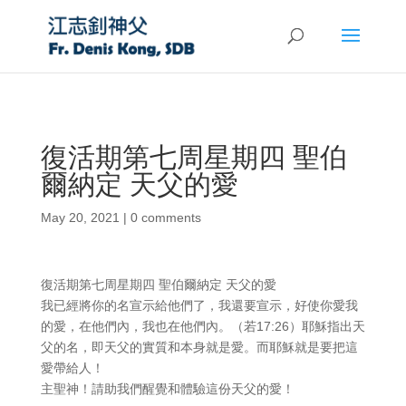
復活期第七周星期四 聖伯
爾納定 天父的愛
May 20, 2021
|
0 comments
復活期第七周星期四 聖伯爾納定 天父的愛
我已經將你的名宣示給他們了，我還要宣示，好使你愛我
的愛，在他們內，我也在他們內。（若17:26）耶穌指出天
父的名，即天父的實質和本身就是愛。而耶穌就是要把這
愛帶給人！
主聖神！請助我們醒覺和體驗這份天父的愛！