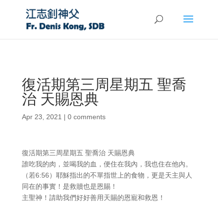
復活期第三周星期五 聖喬
治 天賜恩典
Apr 23, 2021
|
0 comments
復活期第三周星期五 聖喬治 天賜恩典
誰吃我的肉，並喝我的血，便住在我內，我也住在他內。
（若6:56）耶穌指出的不單指世上的食物，更是天主與人
同在的事實！是救贖也是恩賜！
主聖神！請助我們好好善用天賜的恩寵和救恩！