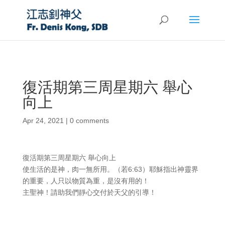
復活期第三周星期六 舉心
向上
Apr 24, 2021
|
0 comments
復活期第三周星期六 舉心向上
使生活的是神，肉一無所用。（若6:63）耶穌指出神靈界
的重要，人只以物質為重，是沒有用的！
主聖神！請助我們靜心交付於天父的引導！