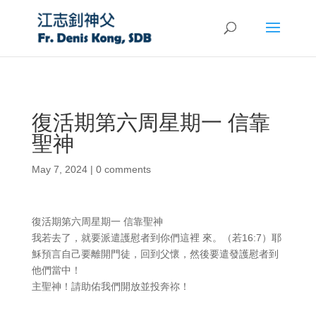
復活期第六周星期一 信靠
聖神
May 7, 2024
|
0 comments
復活期第六周星期一 信靠聖神
我若去了，就要派遣護慰者到你們這裡 來。（若16:7）耶
穌預言自己要離開門徒，回到父懷，然後要遣發護慰者到
他們當中！
主聖神！請助佑我們開放並投奔祢！