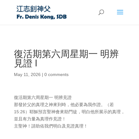
復活期第六周星期一 明辨
見證 l
May 11, 2026
|
0 comments
復活期第六周星期一 明辨見證
那發於父的真理之神來到時，他必要為我作證。（若
15:26）耶穌預言聖神會來助門徒，明白他所展示的真理，
並且有力量為真理作見證！
主聖神！請助佑我們明白及見證真理！