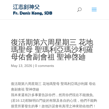
復活期第六周星期三 花地
瑪聖母 聖瑪利亞瑪沙利羅
母佑會副會祖 聖神啓廸
May 13, 2026
|
0 comments
復活期第六周星期三 花地瑪聖母 聖瑪利亞瑪沙利羅 母佑
會副會祖 聖神啓廸
我本來還有許多事要告訴你們，然而你們現在不能擔負。
(若16:12)耶穌明白門徒的有限及各自的心境，他們不能夠
接受所要發生的事！故他許諾會有真理之神來助佑他們！