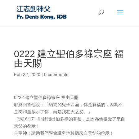
0222 建立聖伯多祿宗座 福
由天賜
Feb 22, 2020
|
0 comments
0222 建立聖伯多祿宗座 福由天賜
耶穌回答他說：「約納的兒子西滿，你是有福的，因為不
是肉和血啟示了你，而是我在天之父。」
（瑪16:17）耶穌指出伯多祿的有福，是因為他接受了來自
天父的啓示！
主聖神！請助我們學會謙卑地聆聽來自天父的啓示！