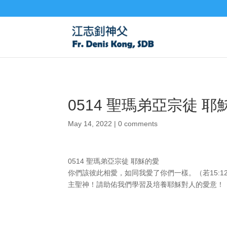
0514 聖瑪弟亞宗徒 耶
May 14, 2022
|
0 comments
0514 聖瑪弟亞宗徒 耶穌的愛
你們該彼此相愛，如同我愛了你們一樣。（若15:
主聖神！請助佑我們學習及培養耶穌對人的愛意！