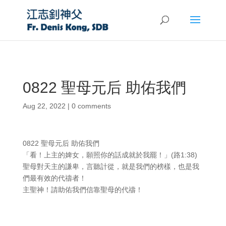
0822 聖母元后 助佑我們
Aug 22, 2022
|
0 comments
0822 聖母元后 助佑我們
「看！上主的婢女，願照你的話成就於我罷！」(路1:38)
聖母對天主的謙卑，言聽計從，就是我們的榜樣，也是我
們最有效的代禱者！
主聖神！請助佑我們信靠聖母的代禱！