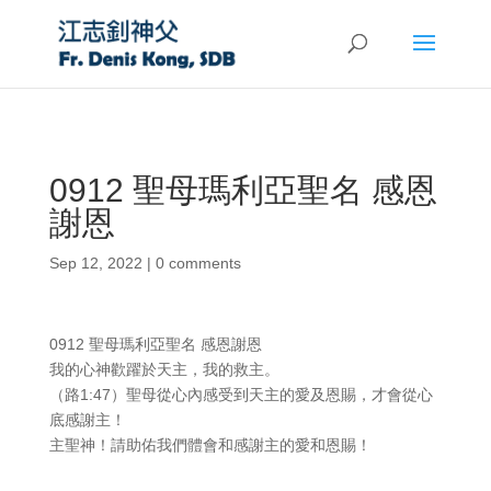
0912 聖母瑪利亞聖名 感恩
謝恩
Sep 12, 2022
|
0 comments
0912 聖母瑪利亞聖名 感恩謝恩
我的心神歡躍於天主，我的救主。
（路1:47）聖母從心內感受到天主的愛及恩賜，才會從心
底感謝主！
主聖神！請助佑我們體會和感謝主的愛和恩賜！