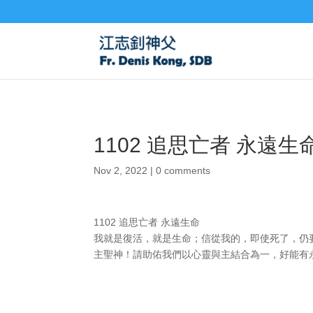
1102 追思亡者 永遠生
Nov 2, 2022
|
0 comments
1102 追思亡者 永遠生命
我就是復活，就是生命；信從我的，即使死了，仍要
主聖神！請助佑我們以心靈與主結合為一，好能有