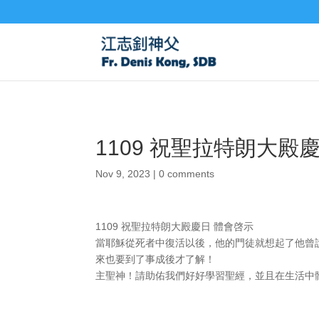
1109 祝聖拉特朗大殿
Nov 9, 2023
|
0 comments
1109 祝聖拉特朗大殿慶日 體會啓示
當耶穌從死者中復活以後，他的門徒就想起了他曾說
來也要到了事成後才了解！
主聖神！請助佑我們好好學習聖經，並且在生活中