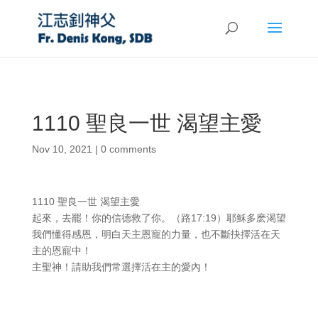
1110 聖良一世 渴望主愛
Nov 10, 2021
|
0 comments
1110 聖良一世 渴望主愛
起來，去罷！你的信德救了你。（路17:19）耶穌多麽渴望
我們懂得感恩，明白天主恩寵的力量，也不斷抉擇活在天
主的恩寵中！
主聖神！請助我們常選擇活在主的愛內！