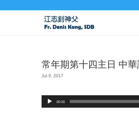
常年期第十四主日 中華諸聖
Jul 9, 2017
Audio
00:00
Player