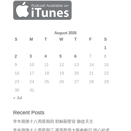
August 2026
S
M
T
W
T
F
S
1
2
3
4
5
6
7
8
9
10
11
12
13
14
15
16
17
18
19
20
21
22
23
24
25
26
27
28
29
30
31
« Jul
Recent Posts
常年期第十八周星期四 耶穌顯聖容 聽從天主
常年期第十八周星期三 羅馬聖母大殿奉獻日 恆心祈求