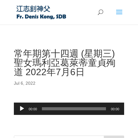
常年期第十四週 (星期三)
聖女瑪利亞葛萊蒂童貞殉
道 2022年7月6日
Jul 6, 2022
Audio
00:00
00:00
Player