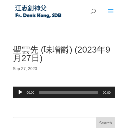
聖雲先 (味增爵) (2023年9
月27日)
Sep 27, 2023
Audio
00:00
00:00
Player