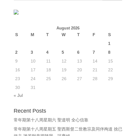
August 2026
S
M
T
W
T
F
S
1
2
3
4
5
6
7
8
9
10
11
12
13
14
15
16
17
18
19
20
21
22
23
24
25
26
27
28
29
30
31
« Jul
Recent Posts
常年期第十八周星期六 聖道明 全心信靠
常年期第十八周星期五 聖西斯督二世教宗及同伴殉道 捨已