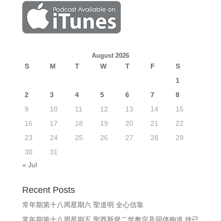
August 2026
S
M
T
W
T
F
S
1
2
3
4
5
6
7
8
9
10
11
12
13
14
15
16
17
18
19
20
21
22
23
24
25
26
27
28
29
30
31
« Jul
Recent Posts
常年期第十八周星期六 聖道明 全心信靠
常年期第十八周星期五 聖西斯督二世教宗及同伴殉道 捨已