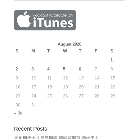
August 2026
S
M
T
W
T
F
S
1
2
3
4
5
6
7
8
9
10
11
12
13
14
15
16
17
18
19
20
21
22
23
24
25
26
27
28
29
30
31
« Jul
Recent Posts
常年期第十八周星期四 耶穌顯聖容 聽從天主