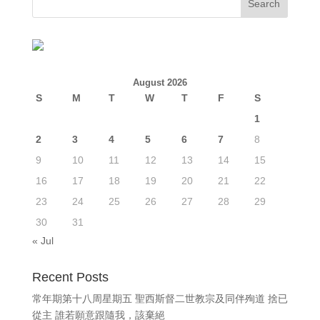
August 2026
S
M
T
W
T
F
S
1
2
3
4
5
6
7
8
9
10
11
12
13
14
15
16
17
18
19
20
21
22
23
24
25
26
27
28
29
30
31
« Jul
Recent Posts
常年期第十八周星期五 聖西斯督二世教宗及同伴殉道 捨已
從主 誰若願意跟隨我，該棄絕