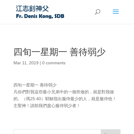
四旬一星期一 善待弱少
Mar 11, 2019
|
0 comments
四旬一星期一 善待弱少
凡你們對我這些最小兄弟中的一個所做的，就是對我做
的。（瑪25:40）耶穌指出服侍最少的人，就是服侍他！
主聖神！請助我們盡心服侍弱少者！