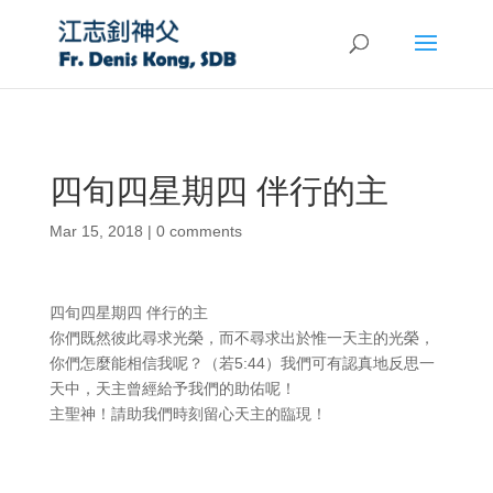
四旬四星期四 伴行的主
Mar 15, 2018
|
0 comments
四旬四星期四 伴行的主
你們既然彼此尋求光榮，而不尋求出於惟一天主的光榮，
你們怎麼能相信我呢？（若5:44）我們可有認真地反思一
天中，天主曾經給予我們的助佑呢！
主聖神！請助我們時刻留心天主的臨現！