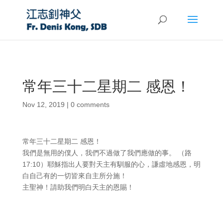
常年三十二星期二 感恩！
Nov 12, 2019
|
0 comments
常年三十二星期二 感恩！
我們是無用的僕人，我們不過做了我們應做的事。 （路
17:10）耶穌指出人要對天主有馴服的心，謙虛地感恩，明
白自己有的一切皆來自主所分施！
主聖神！請助我們明白天主的恩賜！