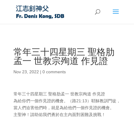
常年三十四星期三 聖格肋
孟一 世教宗殉道 作見證
Nov 23, 2022
|
0 comments
常年三十四星期三 聖格肋孟一 世教宗殉道 作見證
為給你們一個作見證的機會。（路21:13）耶穌教訓門徒，
當人們迫害他們時，就是為給他們一個作見證的機會。
主聖神！請助佑我們勇於在主內面對困難及挑戰！