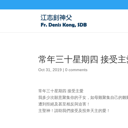
常年三十星期四 接受主
Oct 31, 2019
|
0 comments
常年三十星期四 接受主愛
我多少次願意聚集你的子女，如母雞聚集自己的雛雞
遭到拒絕及甚至相反與迫害！
主聖神！請助我們接受及投奔天主的愛！