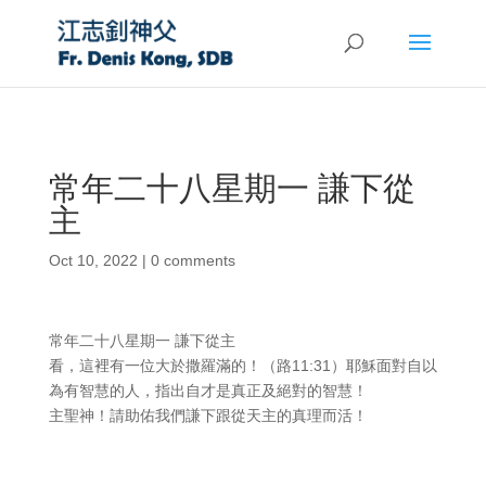
常年二十八星期一 謙下從
主
Oct 10, 2022
|
0 comments
常年二十八星期一 謙下從主
看，這裡有一位大於撒羅滿的！（路11:31）耶穌面對自以
為有智慧的人，指出自才是真正及絕對的智慧！
主聖神！請助佑我們謙下跟從天主的真理而活！