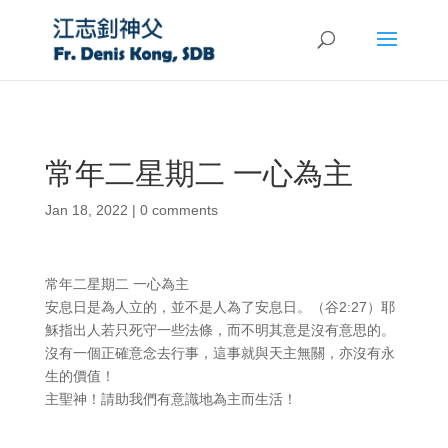
常年二星期二 一心為主
Jan 18, 2022
|
0 comments
常年二星期二 一心為主
安息日是為人立的，並不是人為了安息日。（谷2:27）耶
穌指出人若只死守一些法條，而不明其意是沒有意思的。
沒有一個正確意念去行事，這事就與天主無關，亦沒有永
生的價值！
主聖神！請助我們有意識地為主而生活！