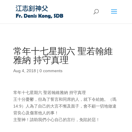
常年十七星期六 聖若翰維
雅納 持守真理
Aug 4, 2018
|
0 comments
常年十七星期六 聖若翰維雅納 持守真理
王十分憂鬱，但為了誓言和同席的人，就下令給她。（瑪
14:9）人為了自己的大言不慚及面子，會不顧一切地做違
背良心及傷害他人的事！
主聖神！請助我們小心自己的言行，免陷於惡！