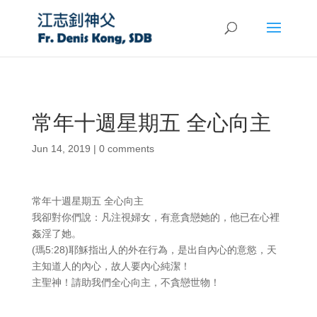
常年十週星期五 全心向主
Jun 14, 2019
|
0 comments
常年十週星期五 全心向主
我卻對你們說：凡注視婦女，有意貪戀她的，他已在心裡
姦淫了她。
(瑪5:28)耶穌指出人的外在行為，是出自內心的意慾，天
主知道人的內心，故人要內心純潔！
主聖神！請助我們全心向主，不貪戀世物！