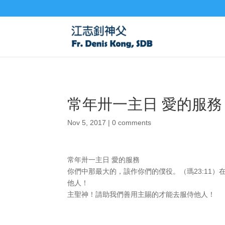
常年卅一主日 愛的服務
Nov 5, 2017
|
0 comments
常年卅一主日 愛的服務
你們中那最大的，該作你們的僕役。（瑪23:11
他人！
主聖神！請助我們善用主賜的才能去服侍他人！