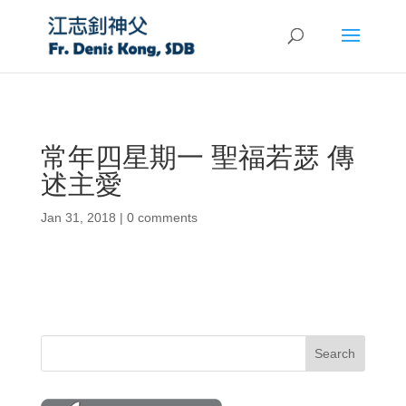
常年四星期一 聖福若瑟 傳
述主愛
Jan 31, 2018
|
0 comments