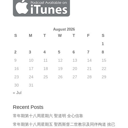
August 2026
S
M
T
W
T
F
S
1
2
3
4
5
6
7
8
9
10
11
12
13
14
15
16
17
18
19
20
21
22
23
24
25
26
27
28
29
30
31
« Jul
Recent Posts
常年期第十八周星期六 聖道明 全心信靠
常年期第十八周星期五 聖西斯督二世教宗及同伴殉道 捨已