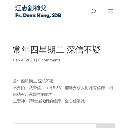
常年四星期二 深信不疑
Feb 4, 2020
|
0 comments
常年四星期二 深信不疑
不要怕，祇管信。（谷5:36）耶穌要求人對祂有信德，相
信祂有起死回生的能力！
主聖神！請增強我們的信德，全心信靠祂！